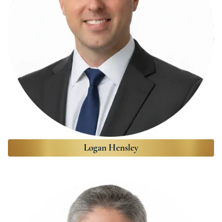
Logan Hensley