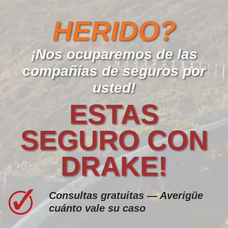
HERIDO?
¡Nos ocuparemos de las
compañías de seguros por
usted!
ESTAS
SEGURO CON
DRAKE!
Consultas gratuitas — Averigüe
cuánto vale su caso