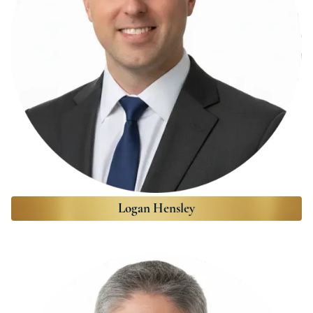
Logan Hensley