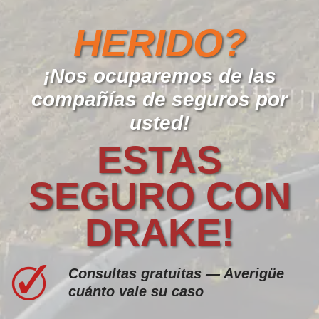
HERIDO?
¡Nos ocuparemos de las
compañías de seguros por
usted!
ESTAS
SEGURO CON
DRAKE!
Consultas gratuitas — Averigüe
cuánto vale su caso