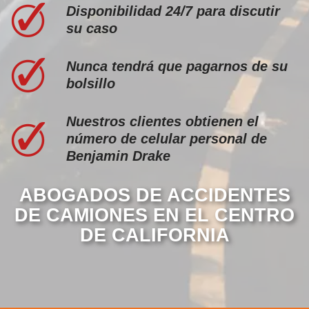
Disponibilidad 24/7 para discutir
su caso
Nunca tendrá que pagarnos de su
bolsillo
Nuestros clientes obtienen el
número de celular personal de
Benjamin Drake
ABOGADOS DE ACCIDENTES
DE CAMIONES EN EL CENTRO
DE CALIFORNIA